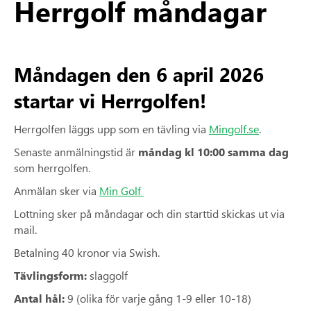
Herrgolf måndagar
Måndagen den 6 april 2026
startar vi Herrgolfen!
Herrgolfen läggs upp som en tävling via
Mingolf.se
.
Senaste anmälningstid är
måndag kl 10:00 samma dag
som herrgolfen.
Anmälan sker via
Min Golf
Lottning sker på måndagar och din starttid skickas ut via
mail.
Betalning 40 kronor via Swish.
Tävlingsform:
slaggolf
Antal hål:
9 (olika för varje gång 1-9 eller 10-18)