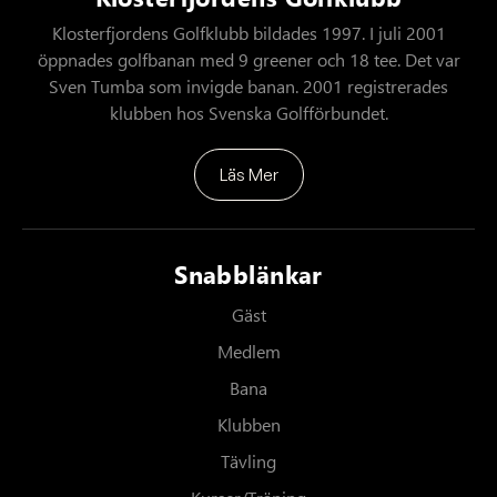
Klosterfjordens Golfklubb bildades 1997. I juli 2001
öppnades golfbanan med 9 greener och 18 tee. Det var
Sven Tumba som invigde banan. 2001 registrerades
klubben hos Svenska Golfförbundet.
Läs Mer
Snabblänkar
Gäst
Medlem
Bana
Klubben
Tävling