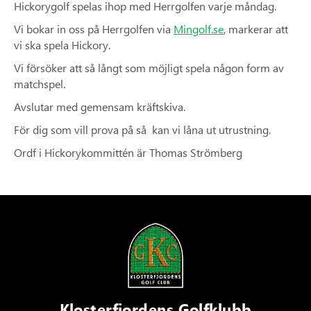
Hickorygolf spelas ihop med Herrgolfen varje måndag.
Vi bokar in oss på Herrgolfen via
Mingolf.se
, markerar att
vi ska spela Hickory.
Vi försöker att så långt som möjligt spela någon form av
matchspel.
Avslutar med gemensam kräftskiva.
För dig som vill prova på så kan vi låna ut utrustning.
Ordf i Hickorykommittén är Thomas Strömberg
Klosterfjordens Golfklubb