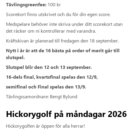
Tävlingsgreenfee:
100 kr
Scorekort finns utskrivet och du för din egen score.
Medspelare behöver inte skriva under ditt scorekort utan
det räcker om ni kontrollerar med varandra.
Kräftskivan är planerad till fredagen den 18 september.
Nytt i år är att de 16 bästa på order of merit går till
slutspel.
Slutspel blir den 12 och 13 september.
16-dels final, kvartsfinal spelas den 12/9,
semifinal och Final spelas den 13/9.
Tävlingssamordnare: Bengt Bylund
Hickorygolf på måndagar 2026
Hickorygolfen är öppen för alla herrar!