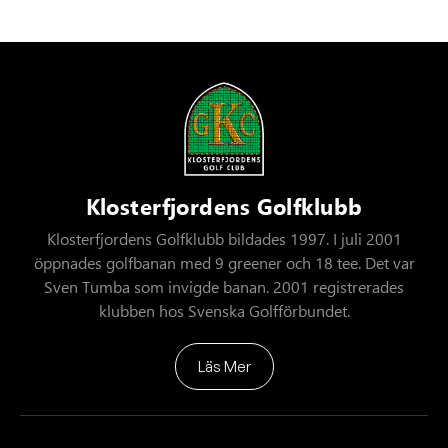
Klosterfjordens Golfklubb
Klosterfjordens Golfklubb bildades 1997. I juli 2001
öppnades golfbanan med 9 greener och 18 tee. Det var
Sven Tumba som invigde banan. 2001 registrerades
klubben hos Svenska Golfförbundet.
Läs Mer