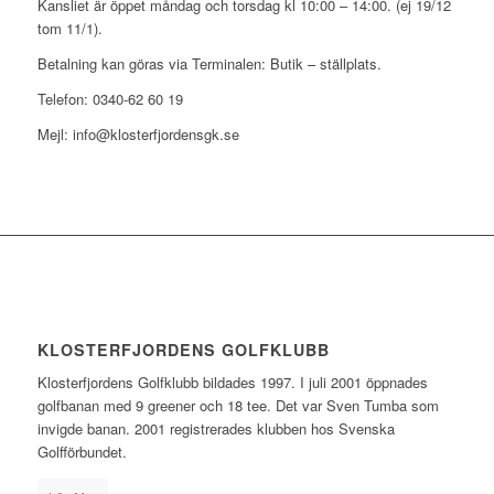
Kansliet är öppet måndag och torsdag kl 10:00 – 14:00. (ej 19/12
tom 11/1).
Betalning kan göras via Terminalen: Butik – ställplats.
Telefon: 0340-62 60 19
Mejl: info@klosterfjordensgk.se
KLOSTERFJORDENS GOLFKLUBB
Klosterfjordens Golfklubb bildades 1997. I juli 2001 öppnades
golfbanan med 9 greener och 18 tee. Det var Sven Tumba som
invigde banan. 2001 registrerades klubben hos Svenska
Golfförbundet.