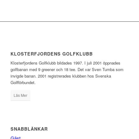
KLOSTERFJORDENS GOLFKLUBB
Klosterfjordens Golfklubb bildades 1997. I juli 2001 öppnades
golfbanan med 9 greener och 18 tee. Det var Sven Tumba som
invigde banan. 2001 registrerades klubben hos Svenska
Golfförbundet.
Läs Mer
SNABBLÄNKAR
Gäst