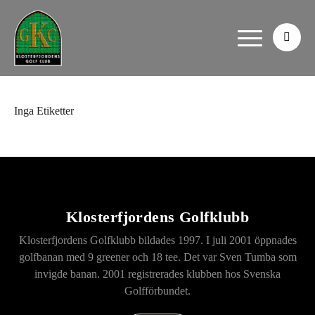
Inga Etiketter
Klosterfjordens Golfklubb
Klosterfjordens Golfklubb bildades 1997. I juli 2001 öppnades
golfbanan med 9 greener och 18 tee. Det var Sven Tumba som
invigde banan. 2001 registrerades klubben hos Svenska
Golfförbundet.