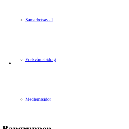
Samarbetsavtal
Friskvårdsbidrag
Medlemssidor
Bangruppen