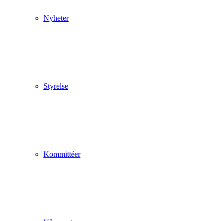
Nyheter
Styrelse
Kommittéer