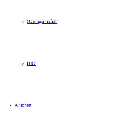
Övningsområde
HIO
Klubben