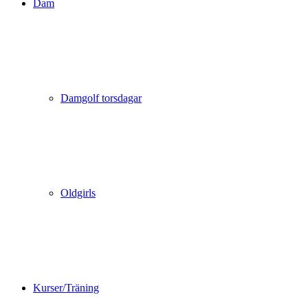
Dam
Damgolf torsdagar
Oldgirls
Kurser/Träning