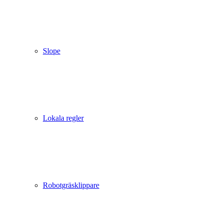
Slope
Lokala regler
Robotgräsklippare