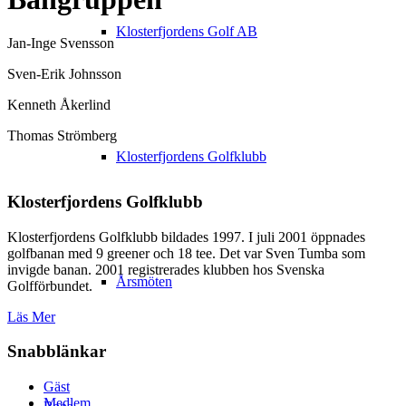
Klosterfjordens Golf AB
Jan-Inge Svensson
Sven-Erik Johnsson
Kenneth Åkerlind
Thomas Strömberg
Klosterfjordens Golfklubb
Klosterfjordens Golfklubb
Klosterfjordens Golfklubb bildades 1997. I juli 2001 öppnades
golfbanan med 9 greener och 18 tee. Det var Sven Tumba som
invigde banan. 2001 registrerades klubben hos Svenska
Årsmöten
Golfförbundet.
Läs Mer
Snabblänkar
Gäst
Medlem