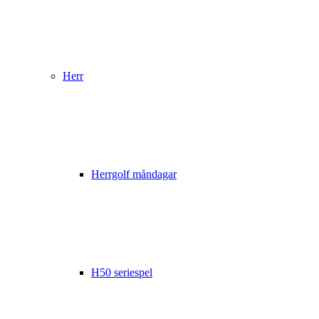
Herr
Herrgolf måndagar
H50 seriespel