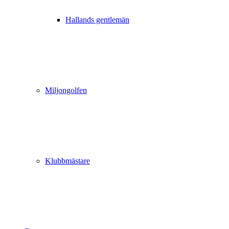
Hallands gentlemän
Miljongolfen
Klubbmästare