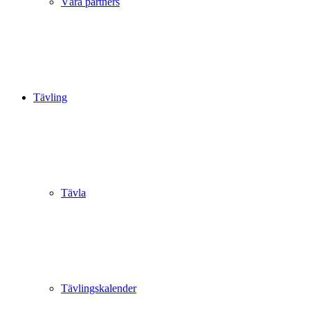
Våra partners
Tävling
Tävla
Tävlingskalender