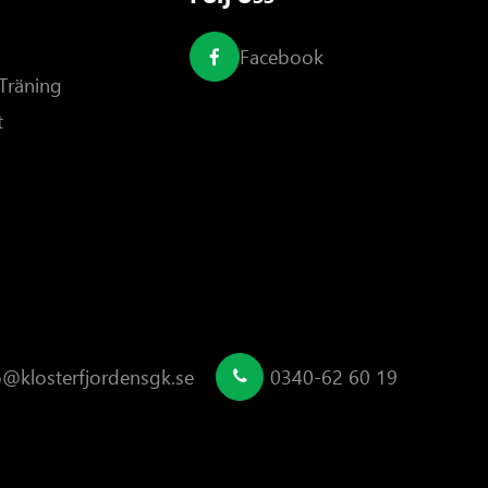
Facebook
Träning
t
o@klosterfjordensgk.se
0340-62 60 19