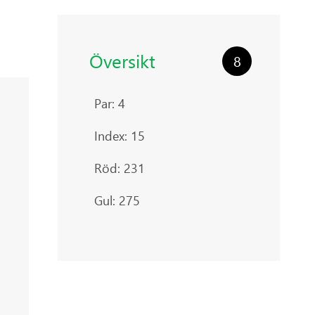
Översikt
8
Par: 4
Index: 15
Röd: 231
Gul: 275