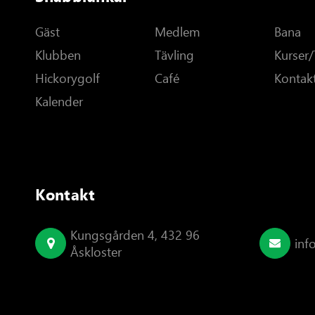
Gäst
Medlem
Bana
Klubben
Tävling
Kurser/
Hickorygolf
Café
Kontak
Kalender
Kontakt
Kungsgården 4, 432 96
inf
Åskloster