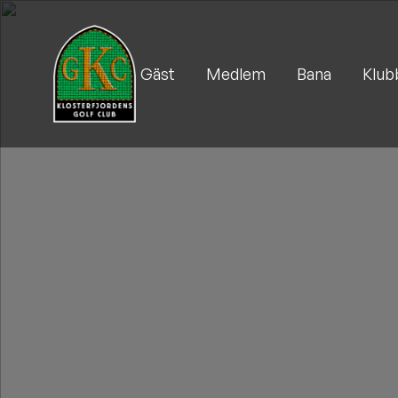
Gäst
Medlem
Bana
Klub