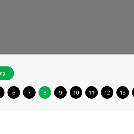
ing
6
7
8
9
10
11
12
13