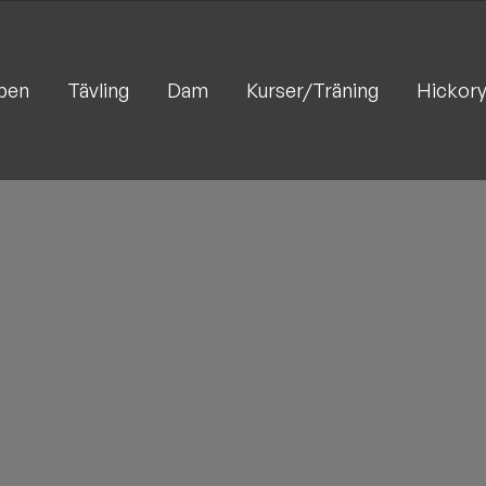
ben
Tävling
Dam
Kurser/Träning
Hickory